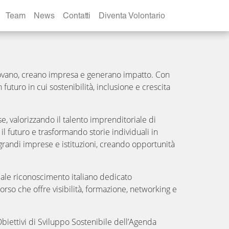
Team
News
Contatti
Diventa Volontario
ovano, creano impresa e generano impatto. Con
futuro in cui sostenibilità, inclusione e crescita
 valorizzando il talento imprenditoriale di
l futuro e trasformando storie individuali in
 grandi imprese e istituzioni, creando opportunità
le riconoscimento italiano dedicato
rso che offre visibilità, formazione, networking e
 Obiettivi di Sviluppo Sostenibile dell’Agenda