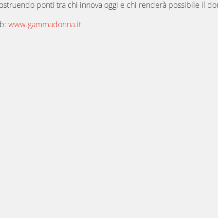
ostruendo ponti tra chi innova oggi e chi renderà possibile il d
eb:
www.gammadonna.it