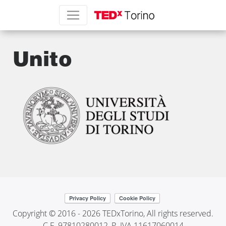
Unito
Copyright © 2016 - 2026 TEDxTorino, All rights reserved.
C.F. 97810280012, P. IVA 11617060014