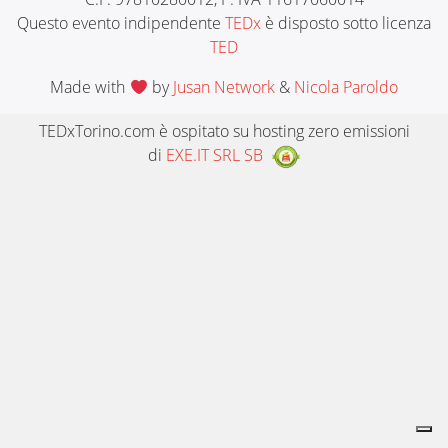
Questo evento indipendente
TEDx
è disposto sotto licenza
TED
Made with
by
Jusan Network
&
Nicola Paroldo
TEDxTorino.com è ospitato su hosting zero emissioni
di
EXE.IT SRL SB