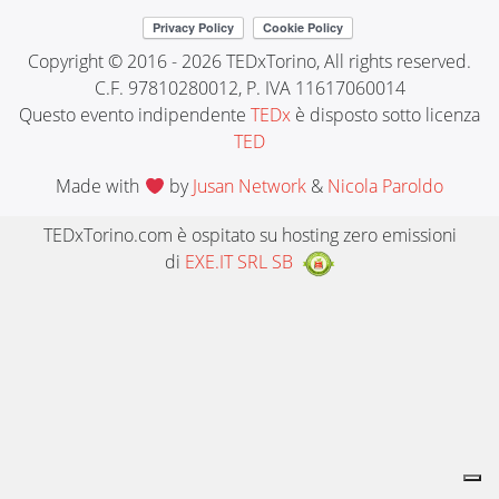
Copyright © 2016 - 2026 TEDxTorino, All rights reserved.
C.F. 97810280012, P. IVA 11617060014
Questo evento indipendente
TEDx
è disposto sotto licenza
TED
Made with
by
Jusan Network
&
Nicola Paroldo
TEDxTorino.com è ospitato su hosting zero emissioni
di
EXE.IT SRL SB